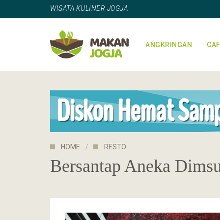
WISATA KULINER JOGJA
ANGKRINGAN
CAF
HOME
RESTO
Bersantap Aneka Dims