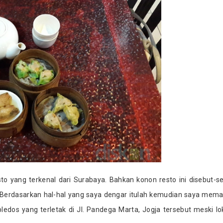
sto yang terkenal dari Surabaya. Bahkan konon resto ini disebut-s
a. Berdasarkan hal-hal yang saya dengar itulah kemudian saya mem
edos yang terletak di Jl. Pandega Marta, Jogja tersebut meski lo