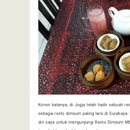
Konon katanya, di Jogja telah hadir sebuah re
sebagai resto dimsum paling laris di Surabay
diri saya untuk mengunjungi Resto Dimsum Mbl