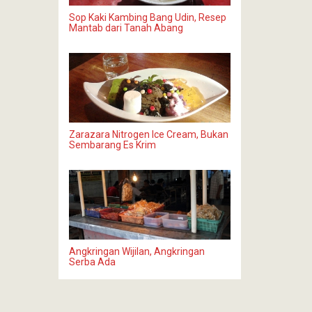
Sop Kaki Kambing Bang Udin, Resep
Mantab dari Tanah Abang
Zarazara Nitrogen Ice Cream, Bukan
Sembarang Es Krim
Angkringan Wijilan, Angkringan
Serba Ada