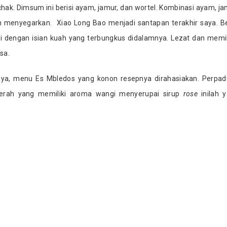
ak. Dimsum ini berisi ayam, jamur, dan wortel. Kombinasi ayam, ja
 menyegarkan. Xiao Long Bao menjadi santapan terakhir saya. Be
i dengan isian kuah yang terbungkus didalamnya. Lezat dan memi
asa.
ya, menu Es Mbledos yang konon resepnya dirahasiakan. Perpa
 merah yang memiliki aroma wangi menyerupai sirup
rose
inilah 