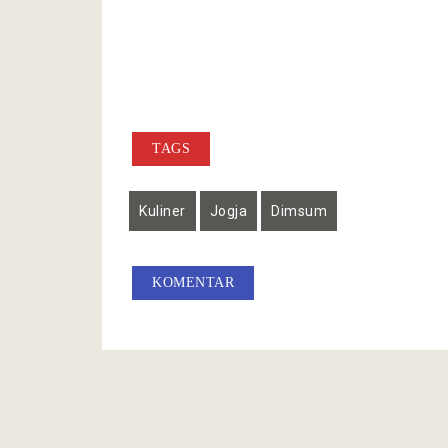
TAGS
Kuliner
Jogja
Dimsum
KOMENTAR