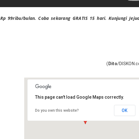
Rp 99ribu/bulan. Coba sekarang GRATIS 15 hari. Kunjungi Jeju
(
Dito
/DISKON.
This page can't load Google Maps correctly.
OK
Do you own this website?