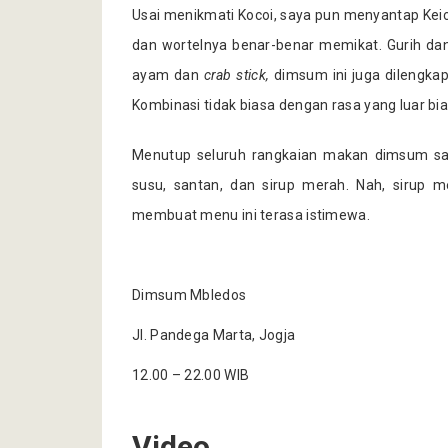
Usai menikmati Kocoi, saya pun menyantap Keich
dan wortelnya benar-benar memikat. Gurih dan
ayam dan
crab stick,
dimsum ini juga dilengkap
Kombinasi tidak biasa dengan rasa yang luar bi
Menutup seluruh rangkaian makan dimsum sa
susu, santan, dan sirup merah. Nah, sirup
membuat menu ini terasa istimewa.
Dimsum Mbledos
Jl. Pandega Marta, Jogja
12.00 – 22.00 WIB
Video