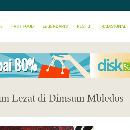
E
FAST FOOD
LEGENDARIS
RESTO
TRADISIONAL
um Lezat di Dimsum Mbledos