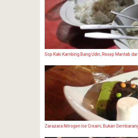
Sop Kaki Kambing Bang Udin, Resep Mantab da
Zarazara Nitrogen Ice Cream, Bukan Sembarang