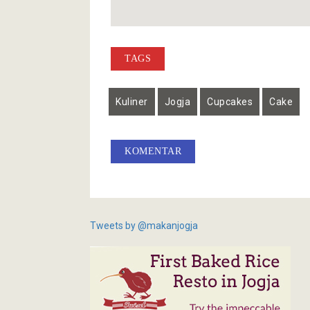
TAGS
Kuliner
Jogja
Cupcakes
Cake
KOMENTAR
Tweets by @makanjogja