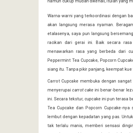
namun cukup mudah dikenali, itulah yan
Warna-warni yang terkoordinasi dengan ba
akan langsung merasa nyaman. Beragam
etalasenya, saya pun langsung berseman
racikan dari gerai ini. Baik secara r
menawarkan rasa yang berbeda dari cu
Peppermint Tea Cupcake, Popcorn Cupcake
siang itu. Tanpa pikir panjang, keempat kue
Carrot Cupcake membuka dengan sangat 
menyerupai
carrot cake
ini benar-benar le
ini. Secara tekstur, cupcake ini pun terasa 
Tea Cupcake dan Popcorn Cupcake-nya s
lembut dengan kepadatan yang pas. Untu
tak terlalu manis, memberi sensasi ding