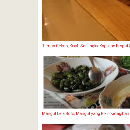
Tempo Gelato, Kisah Secangkir Kopi dan Empat
Mangut Lele Bu Is, Mangut yang Bikin Ketagihan