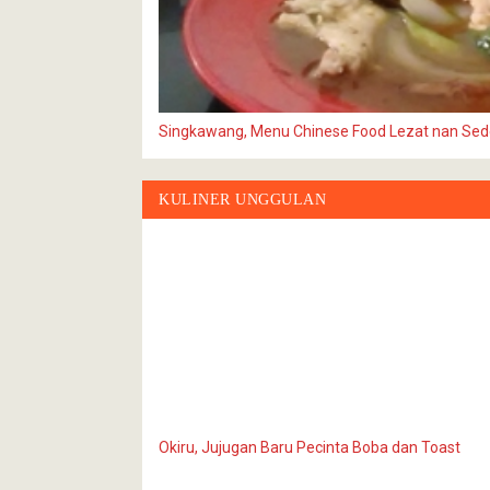
Singkawang, Menu Chinese Food Lezat nan Sederh
KULINER UNGGULAN
Okiru, Jujugan Baru Pecinta Boba dan Toast