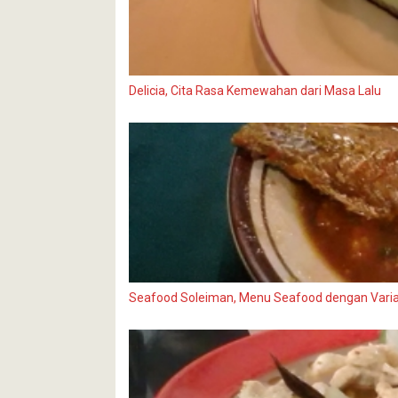
Delicia, Cita Rasa Kemewahan dari Masa Lalu
Seafood Soleiman, Menu Seafood dengan Vari