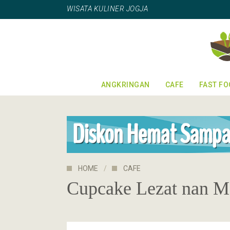
WISATA KULINER JOGJA
ANGKRINGAN
CAFE
FAST F
HOME
CAFE
Cupcake Lezat nan M