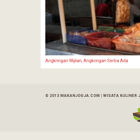
Angkringan Wijilan, Angkringan Serba Ada
© 2013 MAKANJOGJA.COM | WISATA KULINER 