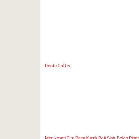
Denta Coffee
Menikmati Cita Rasa Klasik Roti Sisir, Bolen Pis