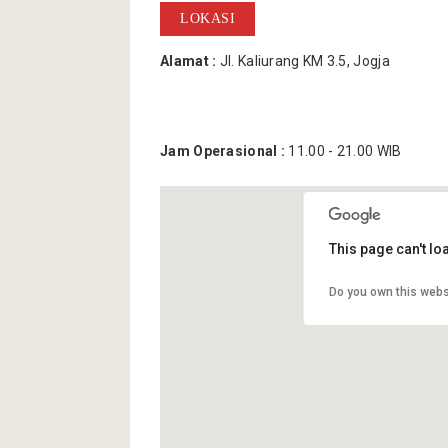
LOKASI
Alamat :
Jl. Kaliurang KM 3.5, Jogja
Jam Operasional :
11.00 - 21.00 WIB
This page can't l
Do you own this webs