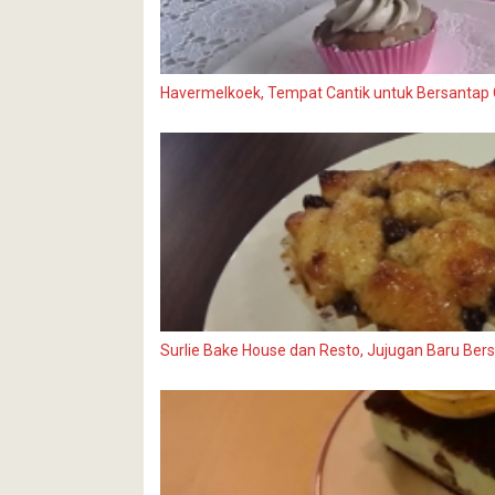
Havermelkoek, Tempat Cantik untuk Bersantap 
Surlie Bake House dan Resto, Jujugan Baru Ber