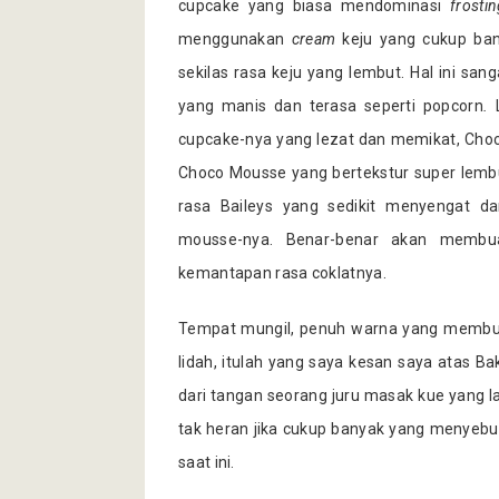
cupcake yang biasa mendominasi
frostin
menggunakan
cream
keju yang cukup ba
sekilas rasa keju yang lembut. Hal ini sa
yang manis dan terasa seperti popcorn
.
cupcake-nya yang lezat dan memikat, Choc
Choco Mousse yang bertekstur super lembu
rasa Baileys yang sedikit menyengat d
mousse-nya. Benar-benar akan membua
kemantapan rasa coklatnya.
Tempat mungil, penuh warna yang membu
lidah, itulah yang saya kesan saya atas Ba
dari tangan seorang juru masak kue yang la
tak heran jika cukup banyak yang menyebut 
saat ini.