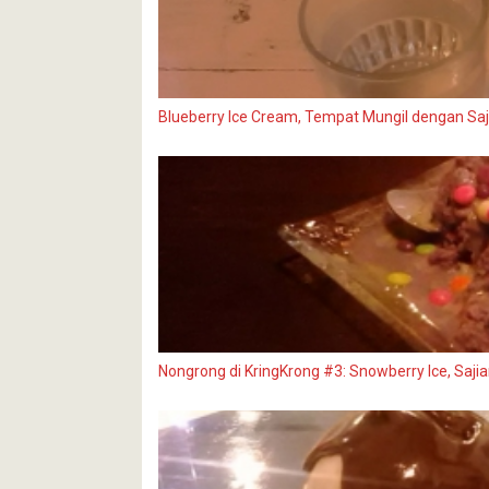
Blueberry Ice Cream, Tempat Mungil dengan Saj
Nongrong di KringKrong #3: Snowberry Ice, Saj