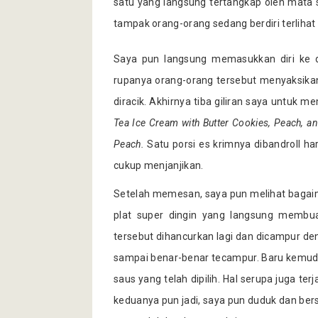
satu yang langsung tertangkap oleh mata s
tampak orang-orang sedang berdiri terlihat
Saya pun langsung memasukkan diri ke da
rupanya orang-orang tersebut menyaksika
diracik. Akhirnya tiba giliran saya untuk
Tea Ice Cream with Butter Cookies, Peach, a
Peach.
Satu porsi es krimnya dibandroll h
cukup menjanjikan.
Setelah memesan, saya pun melihat bagaima
plat super dingin yang langsung membu
tersebut dihancurkan lagi dan dicampur d
sampai benar-benar tecampur. Baru kemudi
saus yang telah dipilih. Hal serupa juga 
keduanya pun jadi, saya pun duduk dan bers