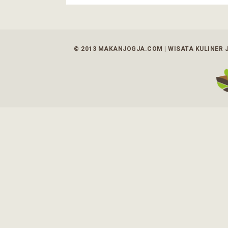
© 2013 MAKANJOGJA.COM | WISATA KULINER 