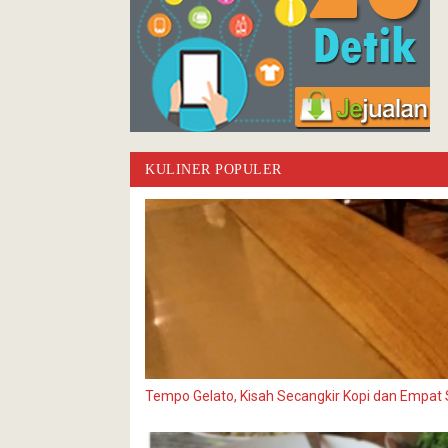
KULINER POPULER
Tempo Gelato, Kisah Secangkir Kopi dan Empat