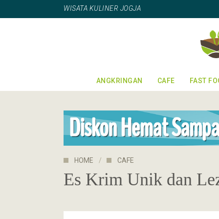
WISATA KULINER JOGJA
ANGKRINGAN
CAFE
FAST F
HOME
CAFE
Es Krim Unik dan Lez