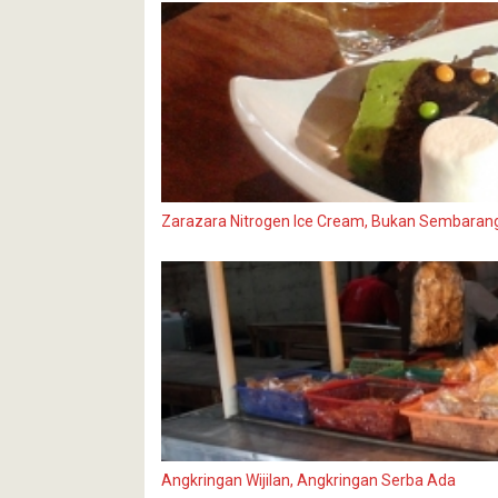
Zarazara Nitrogen Ice Cream, Bukan Sembarang
Angkringan Wijilan, Angkringan Serba Ada