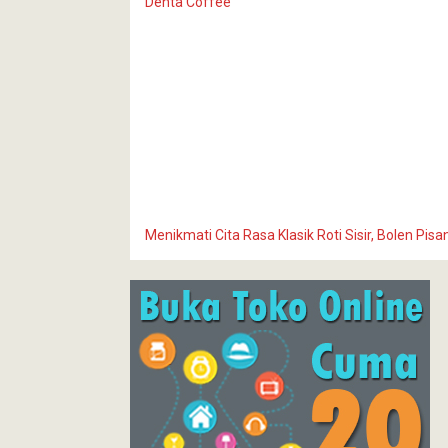
Denta Coffee
Menikmati Cita Rasa Klasik Roti Sisir, Bolen Pis