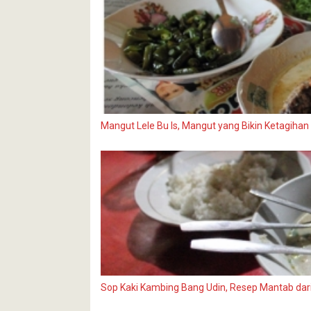
Mangut Lele Bu Is, Mangut yang Bikin Ketagihan
Sop Kaki Kambing Bang Udin, Resep Mantab da