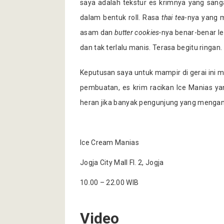
saya adalah tekstur es krimnya yang sang
dalam bentuk roll. Rasa
thai tea
-nya yang 
asam dan
butter cookies-
nya benar-benar le
dan tak terlalu manis. Terasa begitu ringan.
Keputusan saya untuk mampir di gerai ini 
pembuatan, es krim racikan Ice Manias y
heran jika banyak pengunjung yang mengantr
Ice Cream Manias
Jogja City Mall Fl. 2, Jogja
10.00 – 22.00 WIB
Video