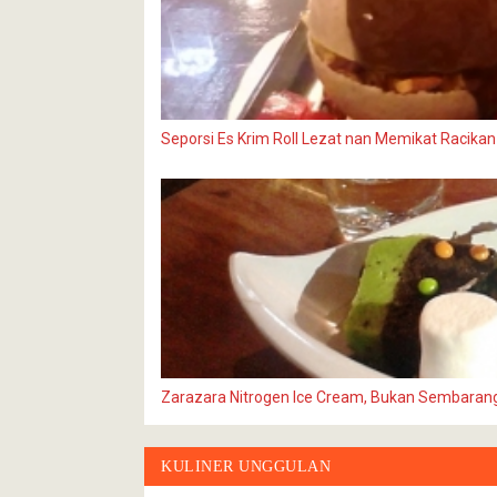
Seporsi Es Krim Roll Lezat nan Memikat Racika
Zarazara Nitrogen Ice Cream, Bukan Sembarang
KULINER UNGGULAN