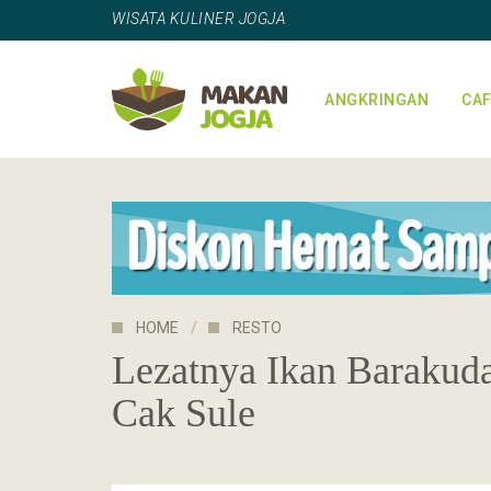
WISATA KULINER JOGJA
ANGKRINGAN
CAF
HOME
RESTO
Lezatnya Ikan Barakuda
Cak Sule