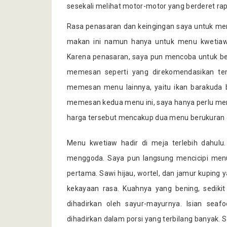
sesekali melihat motor-motor yang berderet rap
Rasa penasaran dan keingingan saya untuk m
makan ini namun hanya untuk menu kwetiawn
Karena penasaran, saya pun mencoba untuk be
memesan seperti yang direkomendasikan tem
memesan menu lainnya, yaitu ikan barakuda b
memesan kedua menu ini, saya hanya perlu men
harga tersebut mencakup dua menu berukuran 
Menu kwetiaw hadir di meja terlebih dahu
menggoda. Saya pun langsung mencicipi menu
pertama. Sawi hijau, wortel, dan jamur kuping 
kekayaan rasa. Kuahnya yang bening, sediki
dihadirkan oleh sayur-mayurnya. Isian seaf
dihadirkan dalam porsi yang terbilang banyak