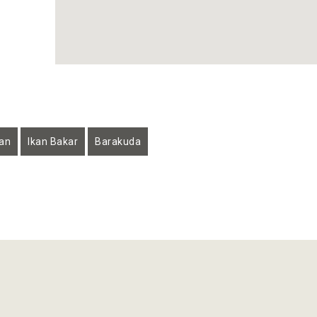
kan
Ikan Bakar
Barakuda