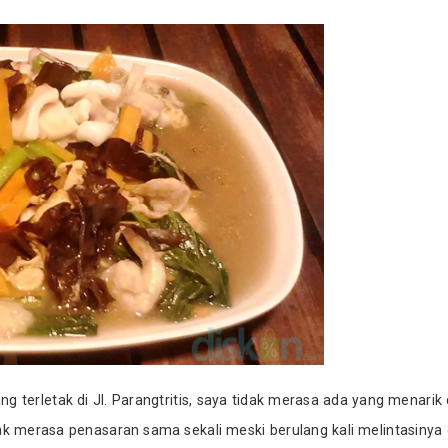
 terletak di Jl. Parangtritis, saya tidak merasa ada yang menarik 
dak merasa penasaran sama sekali meski berulang kali melintasinya