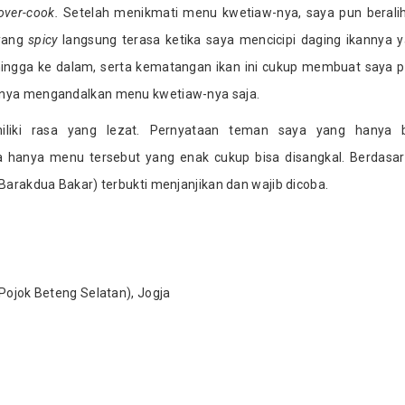
over-cook.
Setelah menikmati menu kwetiaw-nya, saya pun berali
 yang
spicy
langsung terasa ketika saya mencicipi daging ikannya 
ingga ke dalam, serta kematangan ikan ini cukup membuat saya 
anya mengandalkan menu kwetiaw-nya saja.
liki rasa yang lezat. Pernyataan teman saya yang hanya b
hanya menu tersebut yang enak cukup bisa disangkal. Berdasa
 Barakdua Bakar) terbukti menjanjikan dan wajib dicoba.
 Pojok Beteng Selatan), Jogja