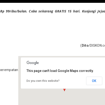
Rp 99ribu/bulan. Coba sekarang GRATIS 15 hari. Kunjungi Jeju
(
Dito
/DISKON.
 perempatan
This page can't load Google Maps correctly.
OK
Do you own this website?