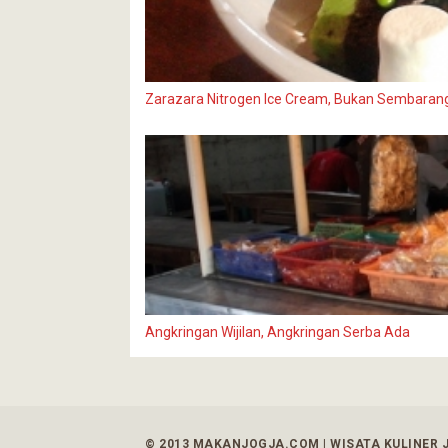
Zarazara Nitrogen Ice Cream, Bukan Sembarang
Angkringan Wijilan, Angkringan Serba Ada
© 2013 MAKANJOGJA.COM | WISATA KULINER 