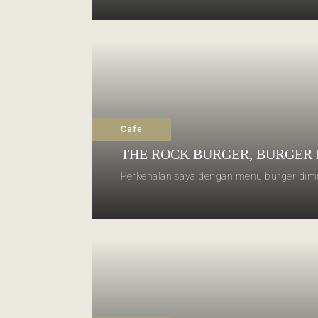
Cafe
THE ROCK BURGER, BURGER
Perkenalan saya dengan menu burger dimula