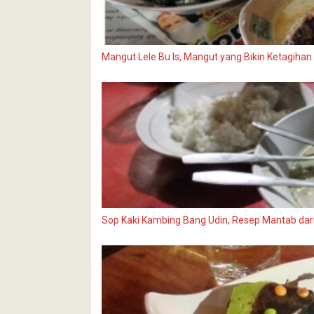
Mangut Lele Bu Is, Mangut yang Bikin Ketagihan
Sop Kaki Kambing Bang Udin, Resep Mantab da