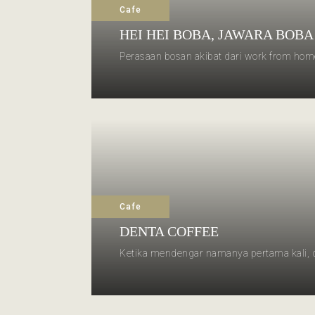
Cafe
HEI HEI BOBA, JAWARA BOBA
Perasaan bosan akibat dari work from hom
Cafe
DENTA COFFEE
Ketika mendengar namanya pertama kali, di