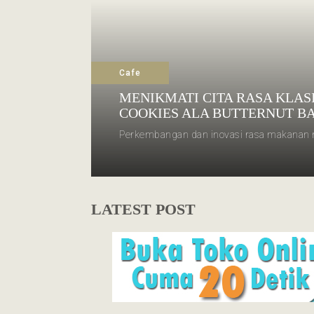
Cafe
MENIKMATI CITA RASA KLASI
COOKIES ALA BUTTERNUT B
Perkembangan dan inovasi rasa makanan m
LATEST POST
Cafe