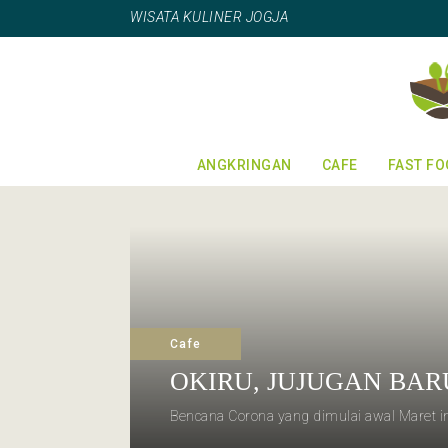
WISATA KULINER JOGJA
ANGKRINGAN
CAFE
FAST F
Cafe
OKIRU, JUJUGAN BAR
Bencana Corona yang dimulai awal Maret in