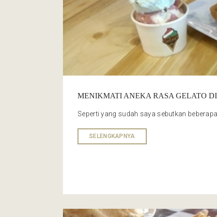
MENIKMATI ANEKA RASA GELATO D
Seperti yang sudah saya sebutkan beberapa w
SELENGKAPNYA
Tradisional