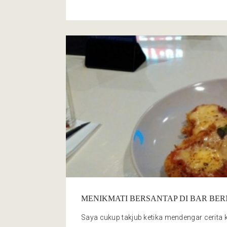
Cafe
MENIKMATI BERSANTAP DI BAR BE
Saya cukup takjub ketika mendengar cerita k