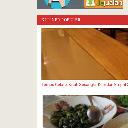
KULINER POPULER
Tempo Gelato, Kisah Secangkir Kopi dan Empat