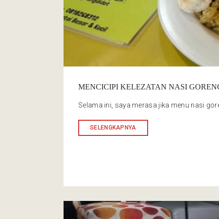
MENCICIPI KELEZATAN NASI GORE
Selama ini, saya merasa jika menu nasi gor
SELENGKAPNYA
Cafe