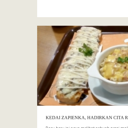
Cafe
KEDAI ZAPIENKA, HADIRKAN CITA 