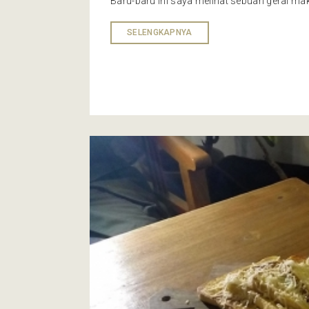
Baru-baru ini saya melihat sebuah gerai maka
SELENGKAPNYA
Cafe