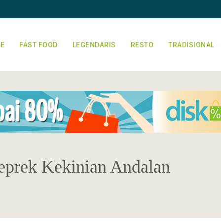
E
FAST FOOD
LEGENDARIS
RESTO
TRADISIONAL
eprek Kekinian Andalan