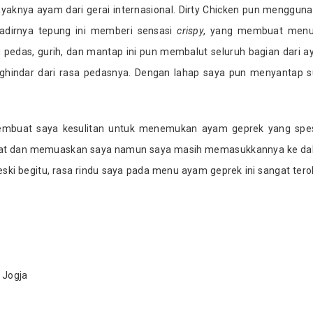
yaknya ayam dari gerai internasional. Dirty Chicken pun menggun
dirnya tepung ini memberi sensasi
crispy
, yang membuat menu 
pedas, gurih, dan mantap ini pun membalut seluruh bagian dari 
nghindar dari rasa pedasnya. Dengan lahap saya pun menyantap 
mbuat saya kesulitan untuk menemukan ayam geprek yang spes
ng lezat dan memuaskan saya namun saya masih memasukkannya ke d
ski begitu, rasa rindu saya pada menu ayam geprek ini sangat tero
 Jogja