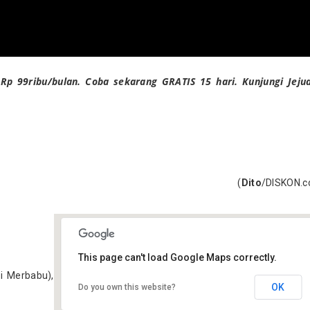
Rp 99ribu/bulan. Coba sekarang GRATIS 15 hari. Kunjungi Jeju
(
Dito
/DISKON.
This page can't load Google Maps correctly.
i Merbabu),
OK
Do you own this website?