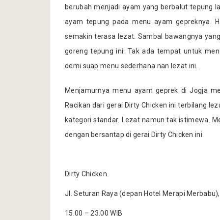
berubah menjadi ayam yang berbalut tepung la
ayam tepung pada menu ayam gepreknya. Ha
semakin terasa lezat. Sambal bawangnya yang 
goreng tepung ini. Tak ada tempat untuk me
demi suap menu sederhana nan lezat ini.
Menjamurnya menu ayam geprek di Jogja me
Racikan dari gerai Dirty Chicken ini terbila
kategori standar. Lezat namun tak istimewa. Me
dengan bersantap di gerai Dirty Chicken ini.
Dirty Chicken
Jl. Seturan Raya (depan Hotel Merapi Merbabu),
15.00 – 23.00 WIB