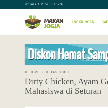
WISATA KULINER JOGJA
ANGKRINGAN
CAF
HOME
FAST FOOD
Dirty Chicken, Ayam G
Mahasiswa di Seturan