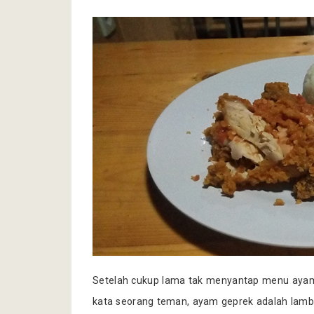
Setelah cukup lama tak menyantap menu ayam 
kata seorang teman, ayam geprek adalah lambi