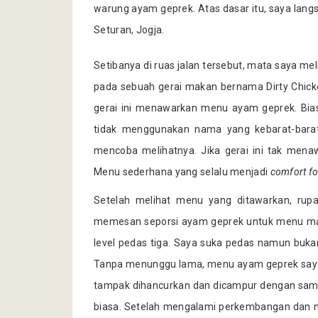
warung ayam geprek. Atas dasar itu, saya lang
Seturan, Jogja.
Setibanya di ruas jalan tersebut, mata saya me
pada sebuah gerai makan bernama Dirty Chicken
gerai ini menawarkan menu ayam geprek. Bia
tidak menggunakan nama yang kebarat-barat
mencoba melihatnya. Jika gerai ini tak men
Menu sederhana yang selalu menjadi
comfort f
Setelah melihat menu yang ditawarkan, ru
memesan seporsi ayam geprek untuk menu mak
level pedas tiga. Saya suka pedas namun bukan
Tanpa menunggu lama, menu ayam geprek saya 
tampak dihancurkan dan dicampur dengan samb
biasa. Setelah mengalami perkembangan dan na