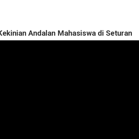
Kekinian Andalan Mahasiswa di Seturan