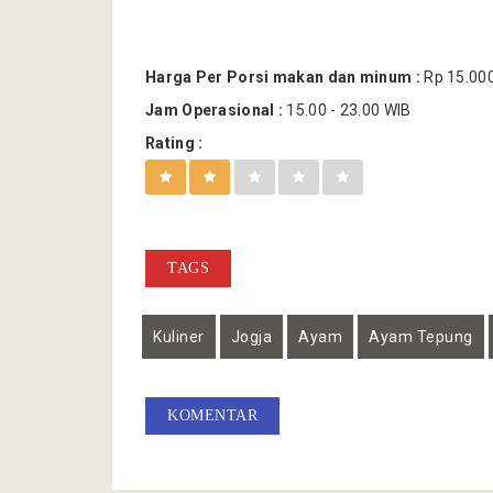
Harga Per Porsi makan dan minum :
Rp 15.000
Jam Operasional :
15.00 - 23.00 WIB
Rating :
TAGS
Kuliner
Jogja
Ayam
Ayam Tepung
KOMENTAR